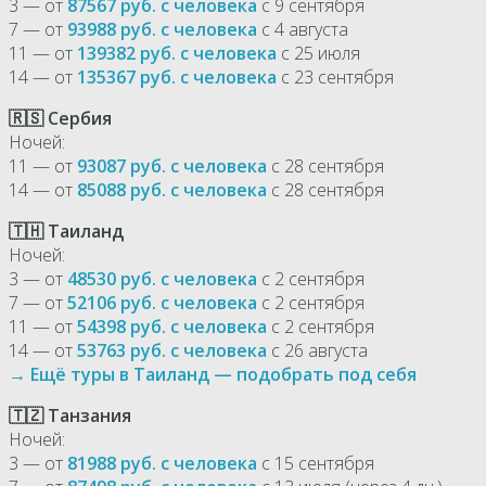
3 — от
87567 руб. с человека
с 9 сентября
7 — от
93988 руб. с человека
с 4 августа
11 — от
139382 руб. с человека
с 25 июля
14 — от
135367 руб. с человека
с 23 сентября
🇷🇸 Сербия
Ночей:
11 — от
93087 руб. с человека
с 28 сентября
14 — от
85088 руб. с человека
с 28 сентября
🇹🇭 Таиланд
Ночей:
3 — от
48530 руб. с человека
с 2 сентября
7 — от
52106 руб. с человека
с 2 сентября
11 — от
54398 руб. с человека
с 2 сентября
14 — от
53763 руб. с человека
с 26 августа
→ Ещё туры в Таиланд — подобрать под себя
🇹🇿 Танзания
Ночей:
3 — от
81988 руб. с человека
с 15 сентября