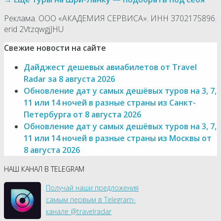
Реклама. ООО «АКАДЕМИЯ СЕРВИСА». ИНН 3702175896.
erid 2VtzqwgjJHU
Свежие новости на сайте
Дайджест дешевых авиабилетов от Travel
Radar за 8 августа 2026
Обновление дат у самых дешёвых туров на 3, 7,
11 или 14 ночей в разные страны из Санкт-
Петербурга от 8 августа 2026
Обновление дат у самых дешёвых туров на 3, 7,
11 или 14 ночей в разные страны из Москвы от
8 августа 2026
НАШ КАНАЛ В TELEGRAM
Получай наши предложения
самым первым в Telegram-
канале @travelradar