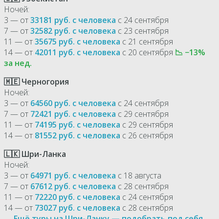
Ночей:
3 — от
33181 руб. с человека
с 24 сентября
7 — от
32582 руб. с человека
с 23 сентября
11 — от
35675 руб. с человека
с 21 сентября
14 — от
42011 руб. с человека
с 20 сентября
📉 −13%
за нед.
🇲🇪 Черногория
Ночей:
3 — от
64560 руб. с человека
с 24 сентября
7 — от
72421 руб. с человека
с 29 сентября
11 — от
74195 руб. с человека
с 29 сентября
14 — от
81552 руб. с человека
с 26 сентября
🇱🇰 Шри-Ланка
Ночей:
3 — от
64971 руб. с человека
с 18 августа
7 — от
67612 руб. с человека
с 28 сентября
11 — от
72220 руб. с человека
с 24 сентября
14 — от
73027 руб. с человека
с 28 сентября
→ Ещё туры на Шри-Ланку — подобрать под себя