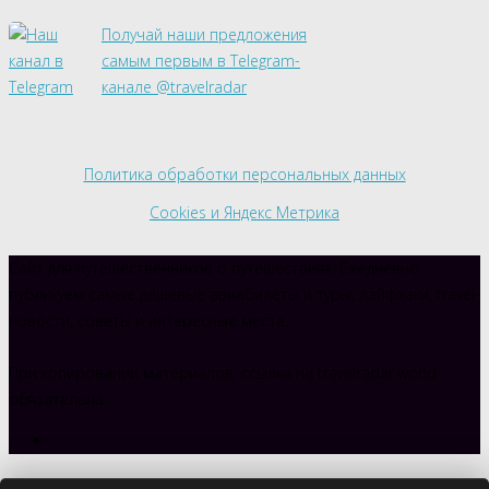
Получай наши предложения
самым первым в Telegram-
канале @travelradar
Политика обработки персональных данных
Cookies и Яндекс Метрика
Сайт для путешественников о путешествиях. Ежедневно
публикуем самые дешевые авиабилеты и туры, лайфхаки, travel-
новости, советы и интересные места.
При копировании материалов, ссылка на travelradar.world
обязательна.