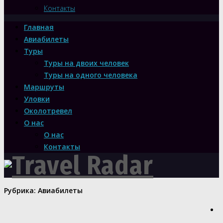
Контакты
Главная
Авиабилеты
Туры
Туры на двоих человек
Туры на одного человека
Маршруты
Уловки
Околотревел
О нас
О нас
Контакты
Рубрика:
Авиабилеты