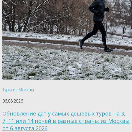
Туры из Москвы
06.08.2026
Обновление дат у самых дешёвых туров на 3,
7, 11 или 14 ночей в разные страны из Москвы
от 6 августа 2026