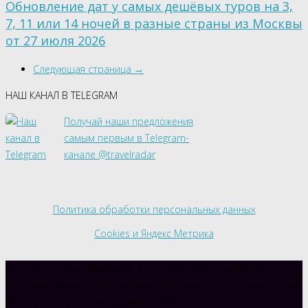
Обновление дат у самых дешёвых туров на 3,
7, 11 или 14 ночей в разные страны из Москвы
от 27 июля 2026
Следующая страница →
НАШ КАНАЛ В TELEGRAM
Получай наши предложения
самым первым в Telegram-
канале @travelradar
Политика обработки персональных данных
Cookies и Яндекс Метрика
Сайт для путешественников о путешествиях. Ежедневно
публикуем самые дешевые авиабилеты и туры, лайфхаки, travel-
новости, советы и интересные места.