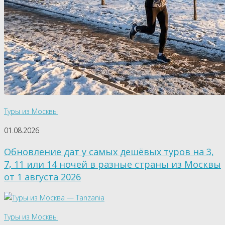
Туры из Москвы
01.08.2026
Обновление дат у самых дешёвых туров на 3,
7, 11 или 14 ночей в разные страны из Москвы
от 1 августа 2026
Туры из Москвы