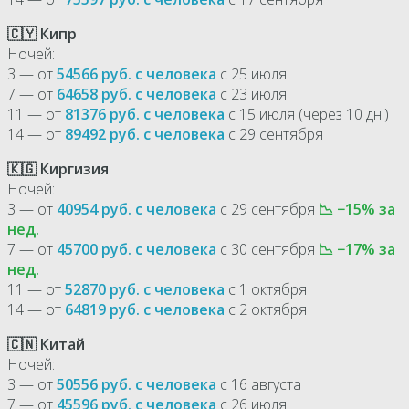
🇨🇾 Кипр
Ночей:
3 — от
54566 руб. с человека
с 25 июля
7 — от
64658 руб. с человека
с 23 июля
11 — от
81376 руб. с человека
с 15 июля (через 10 дн.)
14 — от
89492 руб. с человека
с 29 сентября
🇰🇬 Киргизия
Ночей:
3 — от
40954 руб. с человека
с 29 сентября
📉 −15% за
нед.
7 — от
45700 руб. с человека
с 30 сентября
📉 −17% за
нед.
11 — от
52870 руб. с человека
с 1 октября
14 — от
64819 руб. с человека
с 2 октября
🇨🇳 Китай
Ночей:
3 — от
50556 руб. с человека
с 16 августа
7 — от
45596 руб. с человека
с 26 июля