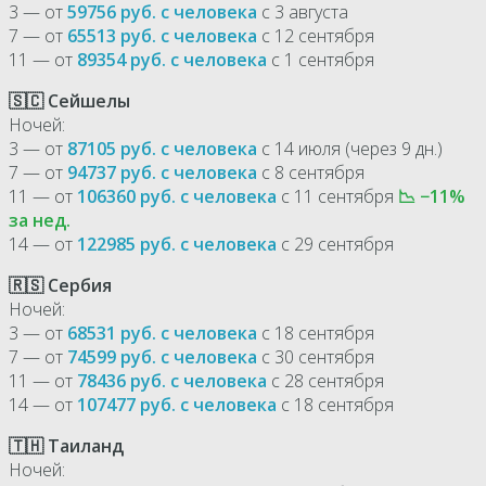
3 — от
59756 руб. с человека
с 3 августа
7 — от
65513 руб. с человека
с 12 сентября
11 — от
89354 руб. с человека
с 1 сентября
🇸🇨 Сейшелы
Ночей:
3 — от
87105 руб. с человека
с 14 июля (через 9 дн.)
7 — от
94737 руб. с человека
с 8 сентября
11 — от
106360 руб. с человека
с 11 сентября
📉 −11%
за нед.
14 — от
122985 руб. с человека
с 29 сентября
🇷🇸 Сербия
Ночей:
3 — от
68531 руб. с человека
с 18 сентября
7 — от
74599 руб. с человека
с 30 сентября
11 — от
78436 руб. с человека
с 28 сентября
14 — от
107477 руб. с человека
с 18 сентября
🇹🇭 Таиланд
Ночей: