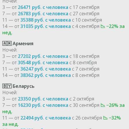
Ночей:
3 — от
26471 руб. с человека
с 17 сентября
7 — от
26783 руб. с человека
с 27 сентября
11 — от
35388 руб. с человека
с 10 сентября
14 — от
31035 руб. с человека
с 4 сентября
📉 −22% за
нед.
🇦🇲 Армения
Ночей:
3 — от
27202 руб. с человека
с 18 сентября
7 — от
30548 руб. с человека
с 8 сентября
11 — от
36247 руб. с человека
с 7 сентября
14 — от
38362 руб. с человека
с 8 сентября
🇧🇾 Беларусь
Ночей:
3 — от
23350 руб. с человека
с 2 октября
7 — от
16230 руб. с человека
с 30 сентября
📉 −26% за
нед.
11 — от
22494 руб. с человека
с 26 сентября
📉 −32%
за нед.