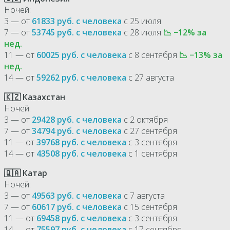
Ночей:
3 — от
61833 руб. с человека
с 25 июля
7 — от
53745 руб. с человека
с 28 июля
📉 −12% за
нед.
11 — от
60025 руб. с человека
с 8 сентября
📉 −13% за
нед.
14 — от
59262 руб. с человека
с 27 августа
🇰🇿 Казахстан
Ночей:
3 — от
29428 руб. с человека
с 2 октября
7 — от
34794 руб. с человека
с 27 сентября
11 — от
39768 руб. с человека
с 3 сентября
14 — от
43508 руб. с человека
с 1 сентября
🇶🇦 Катар
Ночей:
3 — от
49563 руб. с человека
с 7 августа
7 — от
60617 руб. с человека
с 15 сентября
11 — от
69458 руб. с человека
с 3 сентября
14 — от
75597 руб. с человека
с 17 сентября