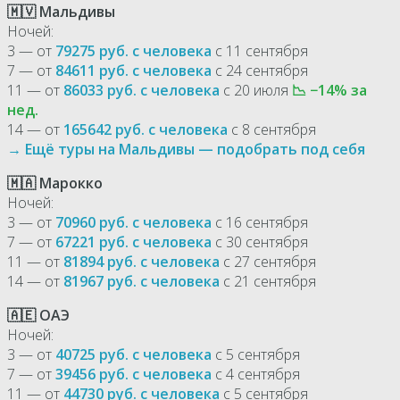
🇲🇻 Мальдивы
Ночей:
3 — от
79275 руб. с человека
с 11 сентября
7 — от
84611 руб. с человека
с 24 сентября
11 — от
86033 руб. с человека
с 20 июля
📉 −14% за
нед.
14 — от
165642 руб. с человека
с 8 сентября
→ Ещё туры на Мальдивы — подобрать под себя
🇲🇦 Марокко
Ночей:
3 — от
70960 руб. с человека
с 16 сентября
7 — от
67221 руб. с человека
с 30 сентября
11 — от
81894 руб. с человека
с 27 сентября
14 — от
81967 руб. с человека
с 21 сентября
🇦🇪 ОАЭ
Ночей:
3 — от
40725 руб. с человека
с 5 сентября
7 — от
39456 руб. с человека
с 4 сентября
11 — от
44730 руб. с человека
с 5 сентября