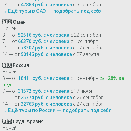
14 — от
47888 руб. с человека
с 3 сентября
→ Ещё туры в ОАЭ — подобрать под себя
🇴🇲 Оман
Ночей:
3 — от
52516 руб. с человека
с 22 сентября
7 — от
66370 руб. с человека
с 1 сентября
11 — от
78307 руб. с человека
с 17 сентября
14 — от
90146 руб. с человека
с 27 августа
🇷🇺 Россия
Ночей:
3 — от
18411 руб. с человека
с 1 сентября
📉 −28% за
нед.
7 — от
31572 руб. с человека
с 17 июля
11 — от
25374 руб. с человека
с 27 сентября
14 — от
32763 руб. с человека
с 27 сентября
→ Ещё туры по России — подобрать под себя
🇸🇦 Сауд. Аравия
Ночей: