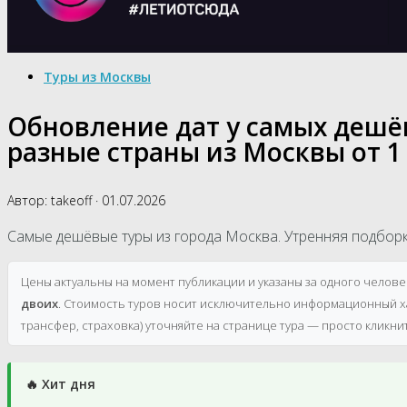
Туры из Москвы
Обновление дат у самых дешёвы
разные страны из Москвы от 1
Автор:
takeoff
·
01.07.2026
Самые дешёвые туры из города Москва. Утренняя подбор
Цены актуальны на момент публикации и указаны за одного челов
двоих
. Стоимость туров носит исключительно информационный ха
трансфер, страховка) уточняйте на странице тура — просто кликни
🔥 Хит дня