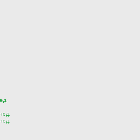
ед.
 нед.
 нед.