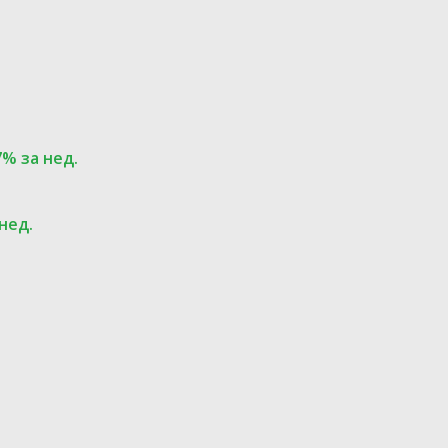
7% за нед.
 нед.