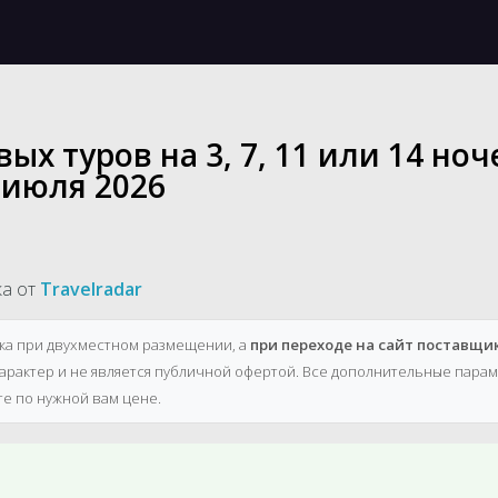
х туров на 3, 7, 11 или 14 ноч
 июля 2026
ка от
Travelradar
ека при двухместном размещении, а
при переходе на сайт поставщи
рактер и не является публичной офертой. Все дополнительные парам
те по нужной вам цене.