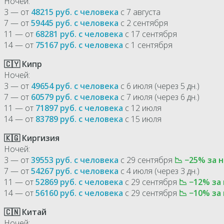
Ночей:
3 — от
48215 руб. с человека
с 7 августа
7 — от
59445 руб. с человека
с 2 сентября
11 — от
68281 руб. с человека
с 17 сентября
14 — от
75167 руб. с человека
с 1 сентября
🇨🇾 Кипр
Ночей:
3 — от
49654 руб. с человека
с 6 июля (через 5 дн.)
7 — от
60579 руб. с человека
с 7 июля (через 6 дн.)
11 — от
71897 руб. с человека
с 12 июля
14 — от
83789 руб. с человека
с 15 июля
🇰🇬 Киргизия
Ночей:
3 — от
39553 руб. с человека
с 29 сентября
📉 −25% за н
7 — от
54267 руб. с человека
с 4 июля (через 3 дн.)
11 — от
52869 руб. с человека
с 29 сентября
📉 −12% за
14 — от
56160 руб. с человека
с 29 сентября
📉 −10% за
🇨🇳 Китай
Ночей: