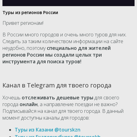
Туры из регионов России
Привет регионам!
В России много городов и очень много туров для них.
Следить за таким количеством информации на сайте
неудобно, поэтому
специально для жителей
регионов России мы создали целых три
инструмента для поиска туров!
Канал в Telegram для твоего города
Хочешь
отслеживать дешевые туры
для своего
города
онлайн
, а направление поездки не важно?
Подписывайся на канал для твоего города. В данный
момент доступны каналы для городов:
Туры из Казани @tourskzn
Туры из Екатеринбурга @toursekb