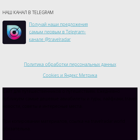
НАШ КАНАЛ В TELEGRAM
Получай наши предложения
самым первым в Telegram-
канале @travelradar
Политика обработки персональных данных
Cookies и Яндекс Метрика
Сайт для путешественников о путешествиях. Ежедневно
публикуем самые дешевые авиабилеты и туры, лайфхаки, travel-
новости, советы и интересные места.
При копировании материалов, ссылка на travelradar.world
обязательна.