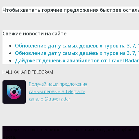
Чтобы хватать горячие предложения быстрее остал
Свежие новости на сайте
Обновление дат у самых дешёвых туров на 3, 7, 
Обновление дат у самых дешёвых туров на 3, 7, 
Дайджест дешевых авиабилетов от Travel Radar 
НАШ КАНАЛ В TELEGRAM
Получай наши предложения
самым первым в Telegram-
канале @travelradar
Сайт для путешественников о путешествиях. Ежедневно публикуе
места.