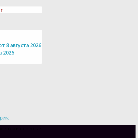
ar
т 8 августа 2026
а 2026
трика
советы и интересные