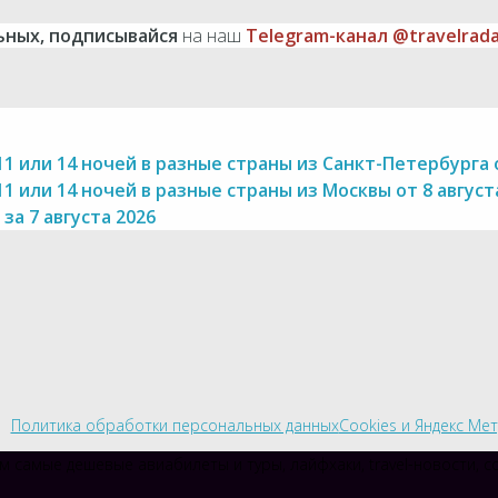
ьных, подписывайся
на наш
Telegram-канал @travelrad
11 или 14 ночей в разные страны из Санкт-Петербурга о
11 или 14 ночей в разные страны из Москвы от 8 август
за 7 августа 2026
Политика обработки персональных данных
Cookies и Яндекс Ме
м самые дешевые авиабилеты и туры, лайфхаки, travel-новости, 