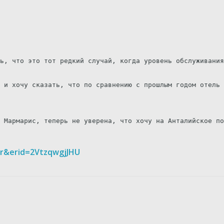
ь, что это тот редкий случай, когда уровень обслуживания
 и хочу сказать, что по сравнению с прошлым годом отель 
 Мармарис, теперь не уверена, что хочу на Анталийское по
per&erid=2VtzqwgjJHU