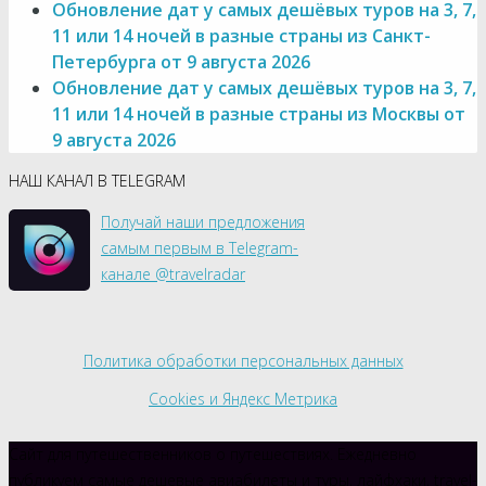
Обновление дат у самых дешёвых туров на 3, 7,
11 или 14 ночей в разные страны из Санкт-
Петербурга от 9 августа 2026
Обновление дат у самых дешёвых туров на 3, 7,
11 или 14 ночей в разные страны из Москвы от
9 августа 2026
НАШ КАНАЛ В TELEGRAM
Получай наши предложения
самым первым в Telegram-
канале @travelradar
Политика обработки персональных данных
Cookies и Яндекс Метрика
Сайт для путешественников о путешествиях. Ежедневно
публикуем самые дешевые авиабилеты и туры, лайфхаки, travel-