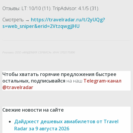
Отзывы: LT: 10/10 (11). TripAdvisor: 4.1/5 (31).
Смотреть →
https://travelradar.ru/t/2yUQg?
s=web_sniper&erid=2VtzqwgjJHU
Реклама. ООО «АКАДЕМИЯ СЕРВИСА». ИНН 3702175896
Чтобы хватать горячие предложения быстрее
остальных, подписывайся
на наш
Telegram-канал
@travelradar
Свежие новости на сайте
Дайджест дешевых авиабилетов от Travel
Radar за 9 августа 2026