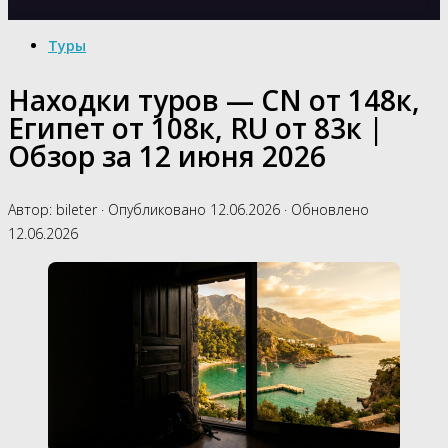
Туры
Находки туров — CN от 148к,
Египет от 108к, RU от 83к |
Обзор за 12 июня 2026
Автор:
bileter
· Опубликовано
12.06.2026
· Обновлено
12.06.2026