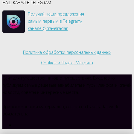
НАШ КАНАЛ В TELEGRAM
Получай наши предложения
самым первым в Telegram-
канале @travelradar
Политика обработки персональных данных
Cookies и Яндекс Метрика
Сайт для путешественников о путешествиях. Ежедневно
публикуем самые дешевые авиабилеты и туры, лайфхаки, travel-
новости, советы и интересные места.
При копировании материалов, ссылка на travelradar.world
обязательна.