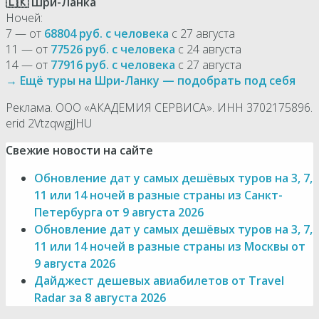
🇱🇰 Шри-Ланка
Ночей:
7 — от
68804 руб. с человека
с 27 августа
11 — от
77526 руб. с человека
с 24 августа
14 — от
77916 руб. с человека
с 27 августа
→ Ещё туры на Шри-Ланку — подобрать под себя
Реклама. ООО «АКАДЕМИЯ СЕРВИСА». ИНН 3702175896.
erid 2VtzqwgjJHU
Свежие новости на сайте
Обновление дат у самых дешёвых туров на 3, 7,
11 или 14 ночей в разные страны из Санкт-
Петербурга от 9 августа 2026
Обновление дат у самых дешёвых туров на 3, 7,
11 или 14 ночей в разные страны из Москвы от
9 августа 2026
Дайджест дешевых авиабилетов от Travel
Radar за 8 августа 2026