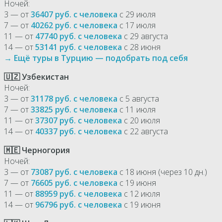
Ночей:
3 — от
36407 руб. с человека
с 29 июля
7 — от
40262 руб. с человека
с 17 июля
11 — от
47740 руб. с человека
с 29 августа
14 — от
53141 руб. с человека
с 28 июня
→ Ещё туры в Турцию — подобрать под себя
🇺🇿 Узбекистан
Ночей:
3 — от
31178 руб. с человека
с 5 августа
7 — от
33825 руб. с человека
с 11 июля
11 — от
37307 руб. с человека
с 20 июля
14 — от
40337 руб. с человека
с 22 августа
🇲🇪 Черногория
Ночей:
3 — от
73087 руб. с человека
с 18 июня (через 10 дн.)
7 — от
76605 руб. с человека
с 19 июня
11 — от
88959 руб. с человека
с 12 июля
14 — от
96796 руб. с человека
с 19 июня