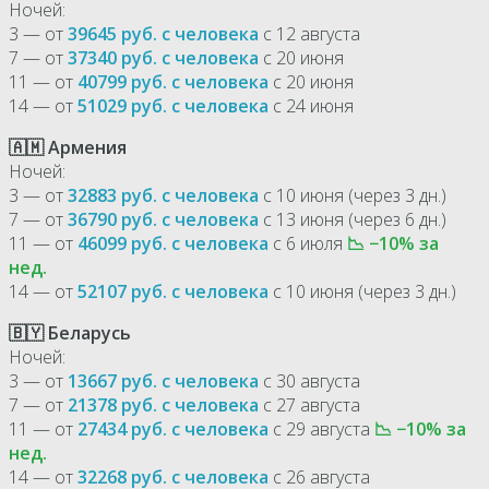
Ночей:
3 — от
39645 руб. с человека
с 12 августа
7 — от
37340 руб. с человека
с 20 июня
11 — от
40799 руб. с человека
с 20 июня
14 — от
51029 руб. с человека
с 24 июня
🇦🇲 Армения
Ночей:
3 — от
32883 руб. с человека
с 10 июня (через 3 дн.)
7 — от
36790 руб. с человека
с 13 июня (через 6 дн.)
11 — от
46099 руб. с человека
с 6 июля
📉 −10% за
нед.
14 — от
52107 руб. с человека
с 10 июня (через 3 дн.)
🇧🇾 Беларусь
Ночей:
3 — от
13667 руб. с человека
с 30 августа
7 — от
21378 руб. с человека
с 27 августа
11 — от
27434 руб. с человека
с 29 августа
📉 −10% за
нед.
14 — от
32268 руб. с человека
с 26 августа