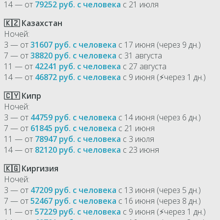
14 — от
79252 руб. с человека
с 21 июля
🇰🇿 Казахстан
Ночей:
3 — от
31607 руб. с человека
с 17 июня (через 9 дн.)
7 — от
38820 руб. с человека
с 31 августа
11 — от
42241 руб. с человека
с 27 августа
14 — от
46872 руб. с человека
с 9 июня (⚡через 1 дн.)
🇨🇾 Кипр
Ночей:
3 — от
44759 руб. с человека
с 14 июня (через 6 дн.)
7 — от
61845 руб. с человека
с 21 июня
11 — от
78947 руб. с человека
с 3 июля
14 — от
82120 руб. с человека
с 23 июня
🇰🇬 Киргизия
Ночей:
3 — от
47209 руб. с человека
с 13 июня (через 5 дн.)
7 — от
52467 руб. с человека
с 16 июня (через 8 дн.)
11 — от
57229 руб. с человека
с 9 июня (⚡через 1 дн.)