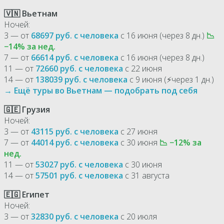
🇻🇳 Вьетнам
Ночей:
3 — от
68697 руб. с человека
с 16 июня (через 8 дн.)
📉
−14% за нед.
7 — от
66614 руб. с человека
с 16 июня (через 8 дн.)
11 — от
72660 руб. с человека
с 22 июня
14 — от
138039 руб. с человека
с 9 июня (⚡через 1 дн.)
→ Ещё туры во Вьетнам — подобрать под себя
🇬🇪 Грузия
Ночей:
3 — от
43115 руб. с человека
с 27 июня
7 — от
44014 руб. с человека
с 30 июня
📉 −12% за
нед.
11 — от
53027 руб. с человека
с 30 июня
14 — от
57501 руб. с человека
с 31 августа
🇪🇬 Египет
Ночей:
3 — от
32830 руб. с человека
с 20 июля