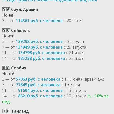
🇸🇦 Сауд. Аравия
Ночей:
3 — от
114361 руб. с человека
с 20 июня
🇸🇨 Сейшелы
Ночей:
3 — от
129292 руб. с человека
с 6 августа
7 — от
134949 руб. с человека
с 25 августа
11 — от
134798 руб. с человека
с 21 июля
14 — от
185238 руб. с человека
с 28 июля
🇷🇸 Сербия
Ночей:
3 — от
57063 руб. с человека
с 11 июня (через 4 дн.)
7 — от
77849 руб. с человека
с 19 июля
11 — от
91694 руб. с человека
с 13 августа
14 — от
86210 руб. с человека
с 10 августа
📉 −10% за
нед.
🇹🇭 Таиланд