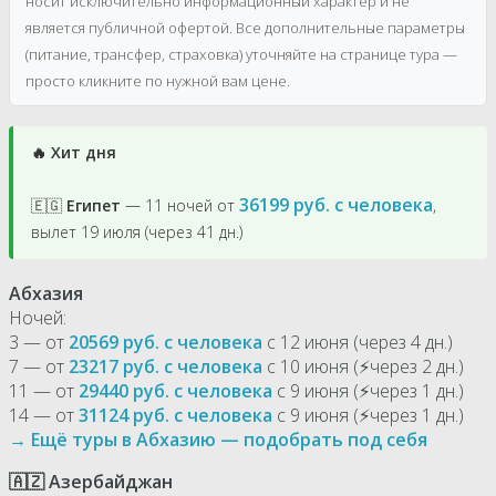
носит исключительно информационный характер и не
является публичной офертой. Все дополнительные параметры
(питание, трансфер, страховка) уточняйте на странице тура —
просто кликните по нужной вам цене.
🔥 Хит дня
36199 руб. с человека
🇪🇬
Египет
— 11 ночей от
,
вылет 19 июля (через 41 дн.)
Абхазия
Ночей:
3 — от
20569 руб. с человека
с 12 июня (через 4 дн.)
7 — от
23217 руб. с человека
с 10 июня (⚡через 2 дн.)
11 — от
29440 руб. с человека
с 9 июня (⚡через 1 дн.)
14 — от
31124 руб. с человека
с 9 июня (⚡через 1 дн.)
→ Ещё туры в Абхазию — подобрать под себя
🇦🇿 Азербайджан