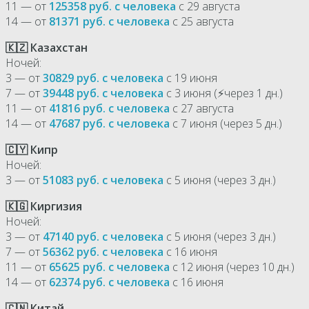
11 — от
125358 руб. с человека
с 29 августа
14 — от
81371 руб. с человека
с 25 августа
🇰🇿 Казахстан
Ночей:
3 — от
30829 руб. с человека
с 19 июня
7 — от
39448 руб. с человека
с 3 июня (⚡через 1 дн.)
11 — от
41816 руб. с человека
с 27 августа
14 — от
47687 руб. с человека
с 7 июня (через 5 дн.)
🇨🇾 Кипр
Ночей:
3 — от
51083 руб. с человека
с 5 июня (через 3 дн.)
🇰🇬 Киргизия
Ночей:
3 — от
47140 руб. с человека
с 5 июня (через 3 дн.)
7 — от
56362 руб. с человека
с 16 июня
11 — от
65625 руб. с человека
с 12 июня (через 10 дн.)
14 — от
62374 руб. с человека
с 16 июня
🇨🇳 Китай