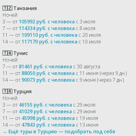
🇹🇿 Танзания
Ночей:
3 — от
105992 руб. с человека
с 3 июля
7 — от
114334 руб. с человека
с 8 июля
11 — от
109110 руб. с человека
с 20 июля
14 — от
117170 руб. с человека
с 10 июля
🇹🇳 Тунис
Ночей:
7 — от
81461 руб. с человека
с 30 августа
11 — от
88050 руб. с человека
с 11 июня (через 9 дн.)
14 — от
90073 руб. с человека
с 9 июня (через 7 дн.)
🇹🇷 Турция
Ночей:
3 — от
46155 руб. с человека
с 29 июля
7 — от
41029 руб. с человека
с 29 июня
11 — от
45998 руб. с человека
с 19 июля
14 — от
47843 руб. с человека
с 13 июня
→ Ещё туры в Турцию — подобрать под себя