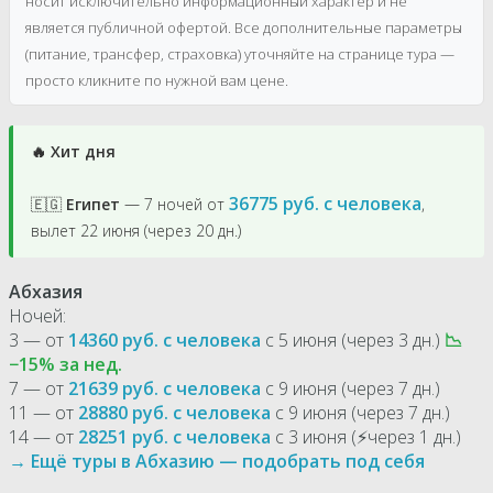
носит исключительно информационный характер и не
является публичной офертой. Все дополнительные параметры
(питание, трансфер, страховка) уточняйте на странице тура —
просто кликните по нужной вам цене.
🔥 Хит дня
36775 руб. с человека
🇪🇬
Египет
— 7 ночей от
,
вылет 22 июня (через 20 дн.)
Абхазия
Ночей:
3 — от
14360 руб. с человека
с 5 июня (через 3 дн.)
📉
−15% за нед.
7 — от
21639 руб. с человека
с 9 июня (через 7 дн.)
11 — от
28880 руб. с человека
с 9 июня (через 7 дн.)
14 — от
28251 руб. с человека
с 3 июня (⚡через 1 дн.)
→ Ещё туры в Абхазию — подобрать под себя