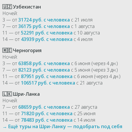
🇺🇿 Узбекистан
Ночей:
3 — от
31724 руб. с человека
с 21 июля
7 — от
36175 руб. с человека
с 1 августа
11 — от
52291 руб. с человека
с 10 августа
14 — от
43939 руб. с человека
с 4 июля
🇲🇪 Черногория
Ночей:
3 — от
63858 руб. с человека
с 6 июня (через 4 дн.)
7 — от
82123 руб. с человека
с 5 июня (через 3 дн.)
11 — от
87951 руб. с человека
с 6 июня (через 4 дн.)
14 — от
106517 руб. с человека
с 21 августа
🇱🇰 Шри-Ланка
Ночей:
7 — от
68659 руб. с человека
с 27 августа
11 — от
71820 руб. с человека
с 25 июня
14 — от
78483 руб. с человека
с 14 июля
→ Ещё туры на Шри-Ланку — подобрать под себя