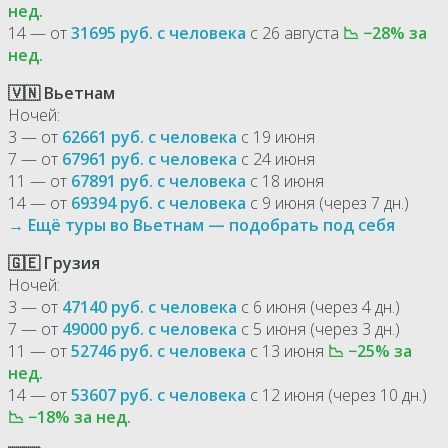
нед.
14 — от
31695 руб. с человека
с 26 августа
📉 −28% за
нед.
🇻🇳 Вьетнам
Ночей:
3 — от
62661 руб. с человека
с 19 июня
7 — от
67961 руб. с человека
с 24 июня
11 — от
67891 руб. с человека
с 18 июня
14 — от
69394 руб. с человека
с 9 июня (через 7 дн.)
→ Ещё туры во Вьетнам — подобрать под себя
🇬🇪 Грузия
Ночей:
3 — от
47140 руб. с человека
с 6 июня (через 4 дн.)
7 — от
49000 руб. с человека
с 5 июня (через 3 дн.)
11 — от
52746 руб. с человека
с 13 июня
📉 −25% за
нед.
14 — от
53607 руб. с человека
с 12 июня (через 10 дн.)
📉 −18% за нед.