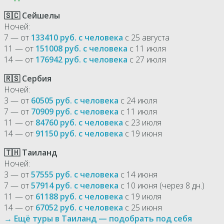
🇸🇨 Сейшелы
Ночей:
7 — от
133410 руб. с человека
с 25 августа
11 — от
151008 руб. с человека
с 11 июля
14 — от
176942 руб. с человека
с 27 июля
🇷🇸 Сербия
Ночей:
3 — от
60505 руб. с человека
с 24 июля
7 — от
70909 руб. с человека
с 11 июля
11 — от
84760 руб. с человека
с 23 июля
14 — от
91150 руб. с человека
с 19 июня
🇹🇭 Таиланд
Ночей:
3 — от
57555 руб. с человека
с 14 июня
7 — от
57914 руб. с человека
с 10 июня (через 8 дн.)
11 — от
61188 руб. с человека
с 19 июля
14 — от
67052 руб. с человека
с 25 июня
→ Ещё туры в Таиланд — подобрать под себя