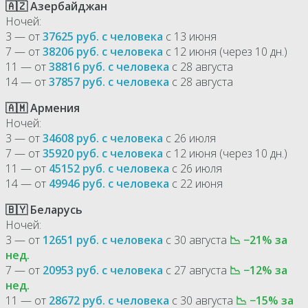
🇦🇿 Азербайджан
Ночей:
3 — от
37625 руб. с человека
с 13 июня
7 — от
38206 руб. с человека
с 12 июня (через 10 дн.)
11 — от
38816 руб. с человека
с 28 августа
14 — от
37857 руб. с человека
с 28 августа
🇦🇲 Армения
Ночей:
3 — от
34608 руб. с человека
с 26 июля
7 — от
35920 руб. с человека
с 12 июня (через 10 дн.)
11 — от
45152 руб. с человека
с 26 июля
14 — от
49946 руб. с человека
с 22 июня
🇧🇾 Беларусь
Ночей:
3 — от
12651 руб. с человека
с 30 августа
📉 −21% за
нед.
7 — от
20953 руб. с человека
с 27 августа
📉 −12% за
нед.
11 — от
28672 руб. с человека
с 30 августа
📉 −15% за