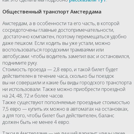
Общественный транспорт Амстердама
Амстердам, а в особенности та его часть, в которой
сосредоточены главные достопримечательности,
достаточно компактен, поэтому перемещаться удобно
даже пешком. Если ходить вы уже устали, можно
воспользоваться городскими трамваями или
автобусами: чтобы водитель заметил вас и остановился,
поднимите руку.
Стоимость проезда — 2,8 евро, и такой билет будет
действителен в течение часа, сколько бы поездок
вы ни совершили и какие бы виды городского транспорта
ни использовали. Также можно приобрести проездной
на 24, 48, 72 и более часов.
Также существуют пополняемые проездные стоимостью
7,5 евро — купить их можно в автоматах на остановках,
а для того, чтобы билет был действителен, баланс
должен быть не менее 4 евро.
Такси в Амстердаме — не лучший вариант: улицы узкие,