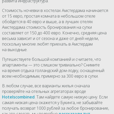
развита инфраструктура.
Стоимость ночевки в хостелах Амстердама начинается
от 15 евро, простая комната в небольшом отеле
обойдется в 40 евро и выше, а в лучших отелях
Амстердама стоимость бронирования на сутки
составляет от 150 до 400 евро. Конечно, средняя цена
весьма зависит и от сезона и даже от дней недели,
поскольку многие любят приехать в Амстердам
на выходные.
Путешествуете большой компанией и считаете, что
апартаменты — это слишком тривиально? Снимите
на время отдыха голландский дом-лодку, оснащенный
всем необходимым, примерно за 300 евро в сутки.
В любом случае, все варианты жилья сначала
проверяйте на отельных агрегаторах вроде
Hotelscombined
. Там найдете самую низкую цену. Если
самая низкая цена окажется у Букинга, не забывайте
получать возврат 1000 рублей за любое бронирование,
как это сделать мы подробно
рассказали тут
.