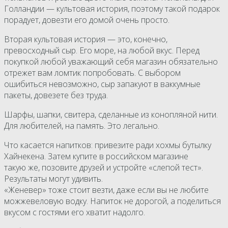
Голландии — культовая история, поэтому такой подарок
порадует, довезти его домой очень просто.
Вторая культовая история — это, конечно,
превосходный сыр. Его море, на любой вкус. Перед
покупкой любой уважающий себя магазин обязательно
отрежет вам ломтик попробовать. С выбором
ошибиться невозможно, сыр запакуют в ваккумные
пакеты, довезете без труда.
Шарфы, шапки, свитера, сделанные из конопляной нити.
Для любителей, на память. Это легально.
Что касается напитков: привезите ради хохмы бутылку
Хайнекена. Затем купите в российском магазине
такую же, позовите друзей и устройте «слепой тест».
Результаты могут удивить.
«Женевер» тоже стоит везти, даже если вы не любите
можжевеловую водку. Напиток не дорогой, а поделиться
вкусом с гостями его хватит надолго.