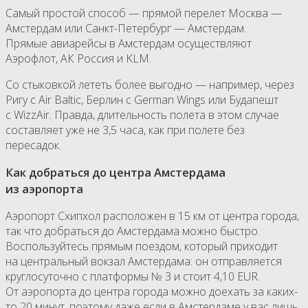
Самый простой способ — прямой перелет Москва —
Амстердам или Санкт-Петербург — Амстердам.
Прямые авиарейсы в Амстердам осуществляют
Аэрофлот, АК Россия и KLM.
Со стыковкой лететь более выгодно — например, через
Ригу с Air Baltic, Берлин с German Wings или Будапешт
с WizzAir. Правда, длительность полета в этом случае
составляет уже не 3,5 часа, как при полете без
пересадок.
Как добраться до центра Амстердама
из аэропорта
Аэропорт Схипхол расположен в 15 км от центра города,
так что добраться до Амстердама можно быстро.
Воспользуйтесь прямым поездом, который приходит
на центральный вокзал Амстердама: он отправляется
круглосуточно с платформы № 3 и стоит 4,10 EUR.
От аэропорта до центра города можно доехать за каких-
то 20 минут, поэтому даже если в Амстердаме у вас лишь