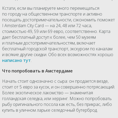
Кстати, если вы планируете много перемещаться
по городу на общественном транспорте и активно
посещать достопримечательности, сэкономить поможет
I Аmsterdam City Card — на 24, 48 или 72 часа,
стоимостью 49, 59 или 69 евро, соответственно. Карта
дает бесплатный доступ к более, чем 50 музеям
и платным достопримечательностям, включает
бесплатный городской транспорт, экскурсии по каналам
и всякие другие скидки. Обо всех возможностях хорошо
написано тут
.
Что попробовать в Амстердаме
Начать стоит однозначно с сыра: он продается везде,
стоит от 5 евро за кусок, и он совершенно потрясающий.
Более экзотическое лакомство — знаменитая
голландская селедка, или херринг. Можно попробовать
рыбу оригинального посола как есть, без прикрас, либо
купить в уличном ларьке селедочный бутерброд.