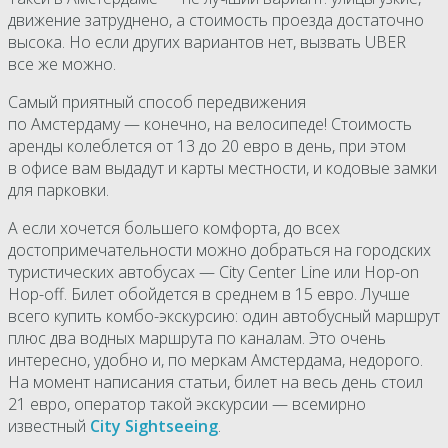
движение затруднено, а стоимость проезда достаточно
высока. Но если других вариантов нет, вызвать UBER
все же можно.
Самый приятный способ передвижения
по Амстердаму — конечно, на велосипеде! Стоимость
аренды колеблется от 13 до 20 евро в день, при этом
в офисе вам выдадут и карты местности, и кодовые замки
для парковки.
А если хочется большего комфорта, до всех
достопримечательности можно добраться на городских
туристических автобусах — City Center Line или Hop-on
Hop-off. Билет обойдется в среднем в 15 евро. Лучше
всего купить комбо-экскурсию: один автобусный маршрут
плюс два водных маршрута по каналам. Это очень
интересно, удобно и, по меркам Амстердама, недорого.
На момент написания статьи, билет на весь день стоил
21 евро, оператор такой экскурсии — всемирно
известный
City Sightseeing
.