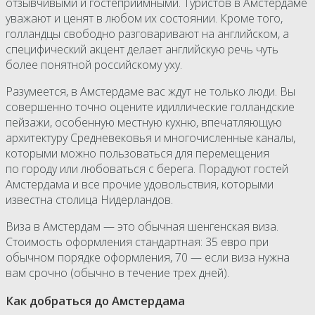
отзывчивыми и гостеприимными. Туристов в Амстердаме
уважают и ценят в любом их состоянии. Кроме того,
голландцы свободно разговаривают на английском, а
специфический акцент делает английскую речь чуть
более понятной российскому уху.
Разумеется, в Амстердаме вас ждут не только люди. Вы
совершенно точно оцените идиллические голландские
пейзажи, особенную местную кухню, впечатляющую
архитектуру Средневековья и многочисленные каналы,
которыми можно пользоваться для перемещения
по городу или любоваться с берега. Порадуют гостей
Амстердама и все прочие удовольствия, которыми
известна столица Нидерландов.
Виза в Амстердам — это обычная шенгенская виза.
Стоимость оформления стандартная: 35 евро при
обычном порядке оформления, 70 — если виза нужна
вам срочно (обычно в течение трех дней).
Как добраться до Амстердама