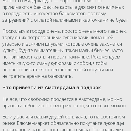
Валюта в Нидерландах — евро. Повсеместно
принимаются банковские карты, а для снятия наличных
в городе есть множество банкоматов, поэтому
затруднений с оплатой наличными и карточками не будет.
Поскольку в городе очень, просто очень много лавочек,
торгующих потрясающими сувенирами, домашней
утварью и всякими штуками, которые очень захочется
купить, будьте внимательны: такой малый бизнес часто
не принимает карты и просит наличные. Рекомендуем
иметь какую-то сумму купюрами с собой, чтобы
не расстраиваться от невыполненной покупки или
не тратить время на банкоматы.
Что привезти из Амстердама в подарок
Не все, что свободно продается в Амстердаме, можно
привезти в Россию. Посмотрим на то, что все же можно.
Если у вас или ваших друзей есть дача, то на цветочном
рынке Блюменмаркет обязательно покупайте луковицы
тюльпанов и разные цветочные семена. Тюльпаны для