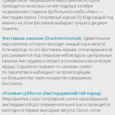
Грандиозное танцевальное мероприятие, которое
проводится несколько ночей подряд в октябре
на домашнем стадионе футбольного клуба «Аякс» —
Амстердам Арена. Популярный журнал DJ Mag каждый год
именно на этом фестивале выбирает лучшего ди-джея
планеты.
Фестиваль каналов (Grachtenfestival)
. Удивительное
мероприятие, которое проходит каждый год в августе.
Если вкратце, то это фестиваль музыки: сотни музыкантов
рассаживаются под открытым небом вдоль центральных
каналов Амстердама и играют в основном классическую
музыку. Слушатели плавают по каналам, гуляют
по парапетам и наблюдают за происходящим
на большинстве таких концертов совершенно
бесплатно.
«Розовая суббота» (Амстердамский гей-парад)
.
Мероприятие стало популярной, хотя и своеобразной,
амстердамской достопримечательностью и проводится
ежегодно в первые выходные августа. Около сотни